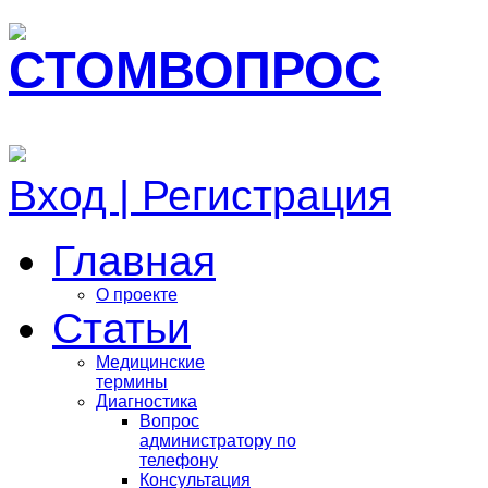
Вход | Регистрация
Главная
О проекте
Статьи
Медицинские
термины
Диагностика
Вопрос
администратору по
телефону
Консультация