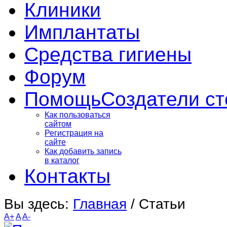
Клиники
Имплантаты
Средства гигиены
Форум
Помощь
Создатели ст
Как пользоваться
сайтом
Регистрация на
сайте
Как добавить запись
в каталог
Контакты
Вы здесь:
Главная
/
Статьи
A+
A
A-